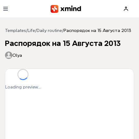
Skip to main content
Templates
/
Life
/
Daily routine
/
Распорядок на 15 Августа 2013
Распорядок на 15 Августа 2013
Olya
Loading preview...