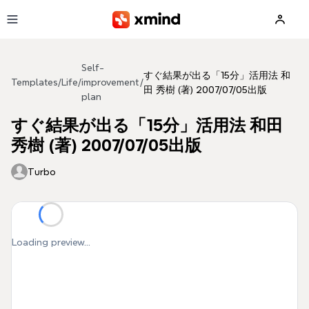
Skip to main content
Self-
すぐ結果が出る「15分」活用法 和
Templates
/
Life
/
improvement
/
田 秀樹 (著) 2007/07/05出版
plan
すぐ結果が出る「15分」活用法 和田
秀樹 (著) 2007/07/05出版
Turbo
Loading preview...