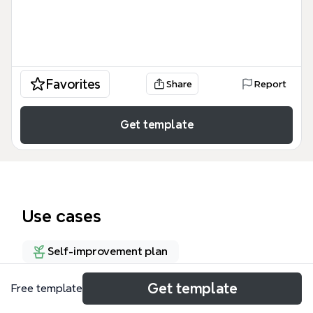
Favorites
Share
Report
Get template
Use cases
Self-improvement plan
Get template
Free template
About