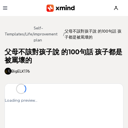
Skip to main content
Self-
父母不該對孩子說 的100句話 孩
Templates
/
Life
/
improvement
/
子都是被罵壞的
plan
父母不該對孩子說 的100句話 孩子都是
被罵壞的
BigELK176
Loading preview...