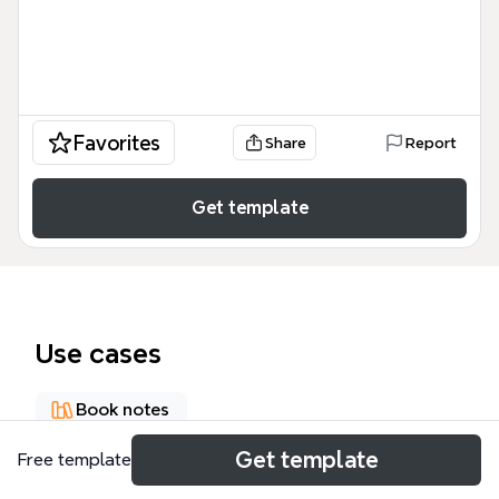
Favorites
Share
Report
Get template
Use cases
Book notes
Get template
Free template
About