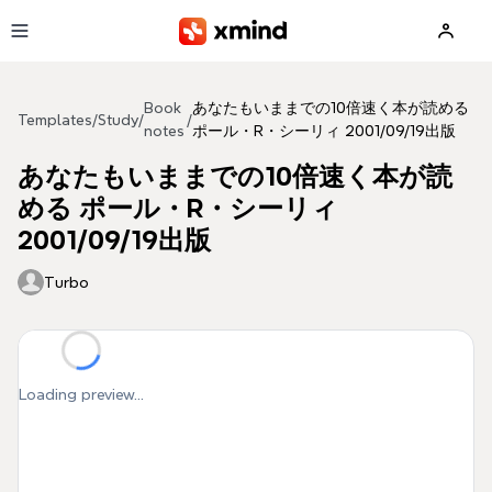
Skip to main content
Book
あなたもいままでの10倍速く本が読める
Templates
/
Study
/
/
notes
ポール・R・シーリィ 2001/09/19出版
あなたもいままでの10倍速く本が読
める ポール・R・シーリィ
2001/09/19出版
Turbo
Loading preview...