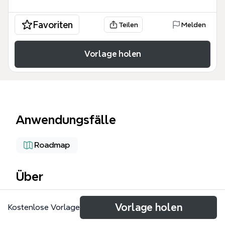
Favoriten
Teilen
Melden
Vorlage holen
Anwendungsfälle
Roadmap
Über
该模板收录了2005年至2010年间6个水利软件开发项
Vorlage holen
Kostenlose Vorlage
目，涵盖数值预报、热带气旋、山洪暴雨等关键领域。
每个项目按年份和月份组织，包含具体项目名称，