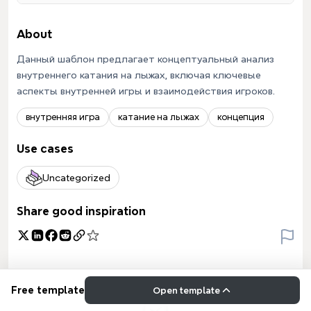
About
Данный шаблон предлагает концептуальный анализ
внутреннего катания на лыжах, включая ключевые
аспекты внутренней игры и взаимодействия игроков.
внутренняя игра
катание на лыжах
концепция
Use cases
Uncategorized
Share good inspiration
Free template
Open template