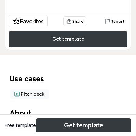
Favorites
Share
Report
Get template
Use cases
Pitch deck
About
Get template
Free template
「経営者視点と投資家視点」のマインドマップは、ベ
ンチャー経営者が投資家を説得するためのプレゼンテ