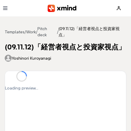
Skip to main content
Pitch
(09.11.12)「経営者視点と投資家視
Templates
/
Work
/
/
deck
点」
(09.11.12)「経営者視点と投資家視点」
Yoshinori Kuroyanagi
Loading preview...