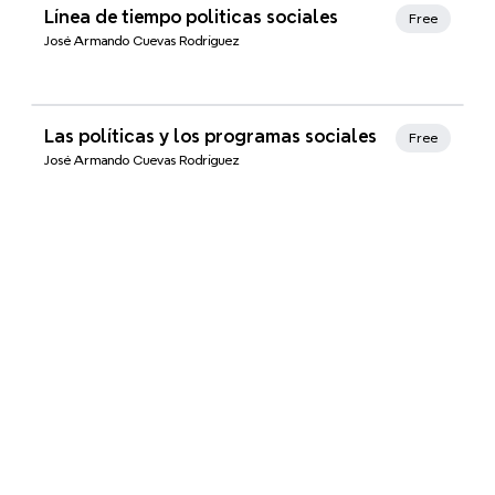
Xmind Favorites
Línea de tiempo politicas sociales
Free
José Armando Cuevas Rodríguez
Xmind Favorites
Las políticas y los programas sociales
Free
José Armando Cuevas Rodríguez