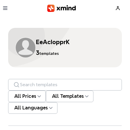
Skip to main content
EeAcIopprK
3
templates
Search templates
All Prices
All Templates
All Languages