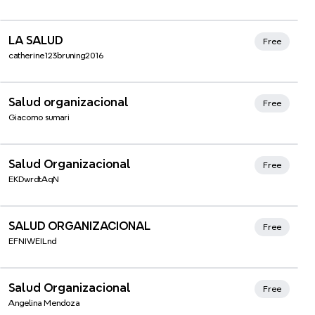
Xmind Favorites
LA SALUD
Free
catherine123bruning2016
Salud organizacional
Free
Giacomo sumari
Salud Organizacional
Free
EKDwrdtAqN
SALUD ORGANIZACIONAL
Free
EFNIWEILnd
Salud Organizacional
Free
Angelina Mendoza