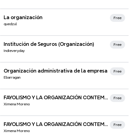
Xmind Favorites
La organización
Free
quedzul
Xmind Favorites
Institución de Seguros (Organización)
Free
Indieveryday
Xmind Favorites
Organización administrativa de la empresa
Free
Ebarragan
FAYOLISMO Y LA ORGANIZACIÓN CONTEMPORÁNEA
Free
Ximena Moreno
FAYOLISMO Y LA ORGANIZACIÓN CONTEMPORANEA
Free
Ximena Moreno