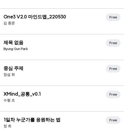
One3 V2.0 마인드맵_220530
Free
김 종문
제목 없음
Free
Byung Gun Park
중심 주제
Free
정섭 최
Xmind Favorites
XMind_공통_v0.1
Free
수형 조
1일차 누군가를 응원하는 법
Free
정 최