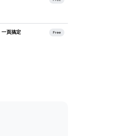
M 一頁搞定
Free