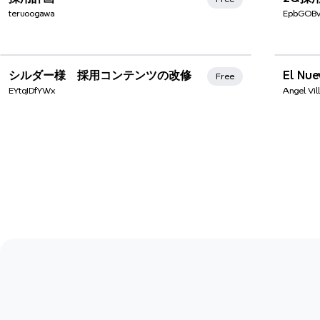
teruoogawa
EpbGOBv
Xmi
シルダー様 採用コンテンツの改修
Free
EYtqIDfYWx
Angel Vil