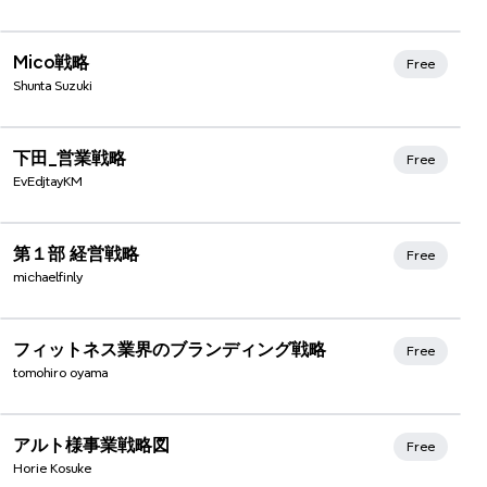
Mico戦略
Free
Shunta Suzuki
下田_営業戦略
Free
EvEdjtayKM
Xmind Favorites
第１部 経営戦略
Free
michaelfinly
フィットネス業界のブランディング戦略
Free
tomohiro oyama
アルト様事業戦略図
Free
Horie Kosuke