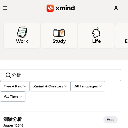
Skip to main content
Work
Study
Life
E
Search templates, tags…
Free + Paid
Xmind + Creators
All languages
All Time
Xmind Favorites
測驗分析
Free
Jasper 12345