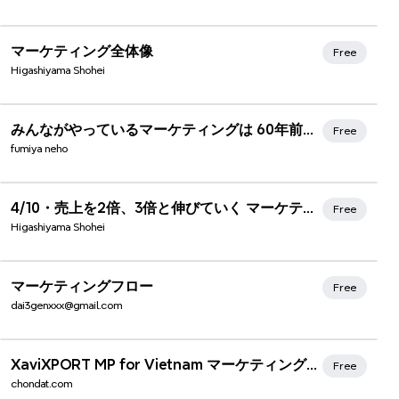
マーケティング全体像
Free
Higashiyama Shohei
みんながやっているマーケティングは 60年前のものと同じ
Free
fumiya neho
4/10・売上を2倍、3倍と伸びていく マーケティングの仕組みの作り方
Free
Higashiyama Shohei
マーケティングフロー
Free
dai3genxxx@gmail.com
Xmind Favorites
XaviXPORT MP for Vietnam マーケティングプラン
Free
chondat.com