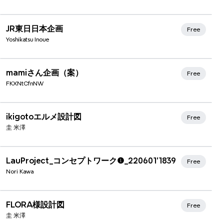
Xmind Favorites
JR東日日本企画
Free
Yoshikatsu Inoue
mamiさん企画（案）
Free
FKXNtCfnNW
ikigotoエルメ設計図
Free
圭 米澤
LauProject_コンセプトワーク❶_220601'1839
Free
Nori Kawa
FLORA様設計図
Free
圭 米澤