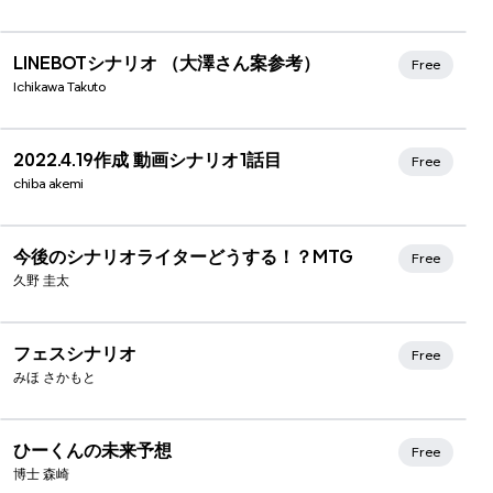
LINEBOTシナリオ （大澤さん案参考）
Free
Ichikawa Takuto
2022.4.19作成 動画シナリオ1話目
Free
chiba akemi
今後のシナリオライターどうする！？MTG
Free
久野 圭太
フェスシナリオ
Free
みほ さかもと
ひーくんの未来予想
Free
博士 森崎