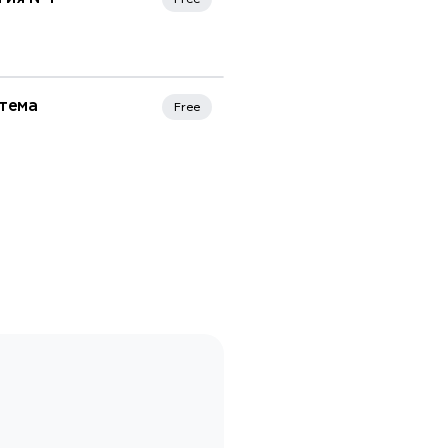
тема
Free